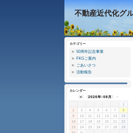
不動産近代化グ
カテゴリー
50周年記念事業
FKGご案内
ごあいさつ
活動報告
カレンダー
<
2026年-08月
>
1
2
3
4
5
6
7
8
9
10
11
12
13
14
15
16
17
18
19
20
21
22
23
24
25
26
27
28
29
30
31