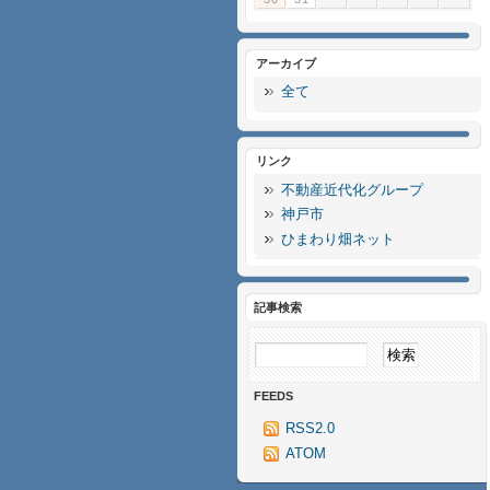
アーカイブ
全て
リンク
不動産近代化グループ
神戸市
ひまわり畑ネット
記事検索
FEEDS
RSS2.0
ATOM