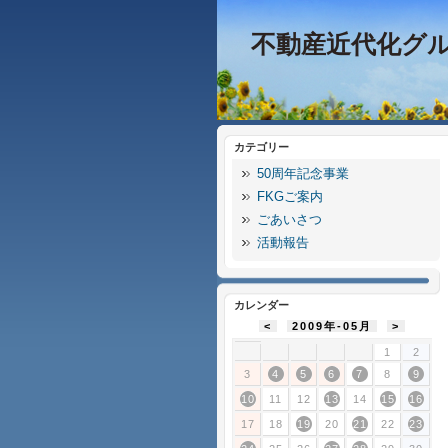
不動産近代化グ
カテゴリー
50周年記念事業
FKGご案内
ごあいさつ
活動報告
カレンダー
<
2009年-05月
>
1
2
3
4
5
6
7
8
9
10
11
12
13
14
15
16
17
18
19
20
21
22
23