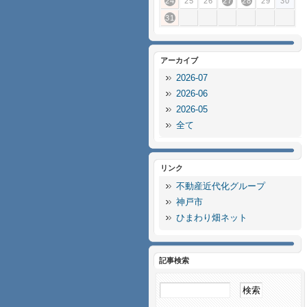
24
25
26
27
28
29
30
31
アーカイブ
2026-07
2026-06
2026-05
全て
リンク
不動産近代化グループ
神戸市
ひまわり畑ネット
記事検索