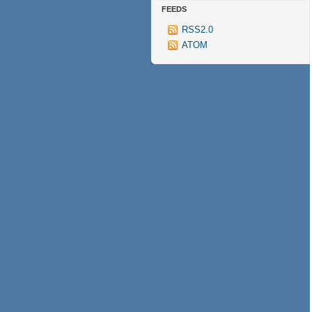
FEEDS
RSS2.0
ATOM