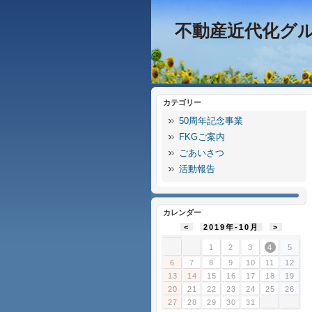
不動産近代化グ
カテゴリー
50周年記念事業
FKGご案内
ごあいさつ
活動報告
カレンダー
<
2019年-10月
>
1
2
3
4
5
6
7
8
9
10
11
12
13
14
15
16
17
18
19
20
21
22
23
24
25
26
27
28
29
30
31