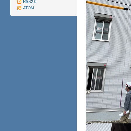
RSS2.0
ATOM