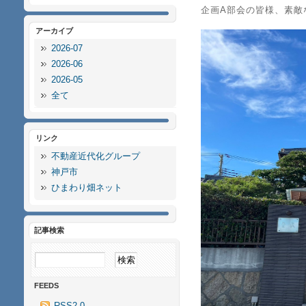
企画A部会の皆様、素敵
アーカイブ
2026-07
2026-06
2026-05
全て
リンク
不動産近代化グループ
神戸市
ひまわり畑ネット
記事検索
FEEDS
RSS2.0