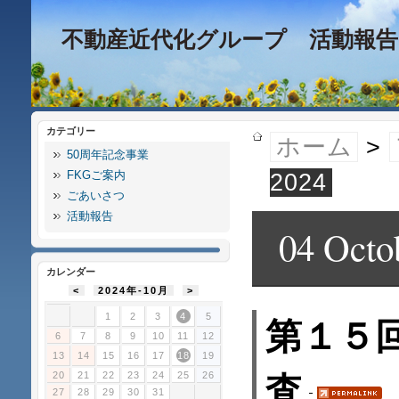
不動産近代化グループ 活動報告
カテゴリー
ホーム
>
50周年記念事業
FKGご案内
2024
ごあいさつ
活動報告
04 Octo
カレンダー
<
2024年-10月
>
1
2
3
4
5
第１５
6
7
8
9
10
11
12
13
14
15
16
17
18
19
20
21
22
23
24
25
26
査
27
28
29
30
31