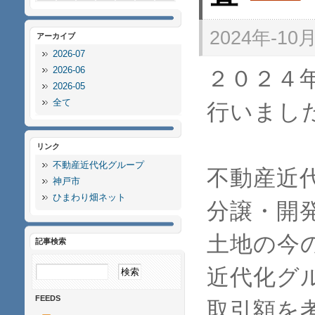
2024年-10月-
アーカイブ
2026-07
2026-06
２０２４
2026-05
全て
行いまし
リンク
不動産近代化グループ
不動産近
神戸市
ひまわり畑ネット
分譲・開
土地の今
記事検索
近代化グ
FEEDS
取引額を