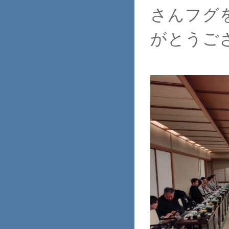
さんフグ
がとうご