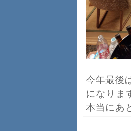
今年最後
になりま
本当にあ