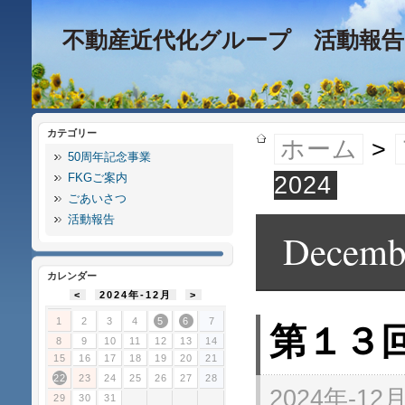
不動産近代化グループ 活動報告
カテゴリー
ホーム
>
50周年記念事業
FKGご案内
2024
ごあいさつ
活動報告
Decemb
カレンダー
<
2024年-12月
>
1
2
3
4
5
6
7
第１３
8
9
10
11
12
13
14
15
16
17
18
19
20
21
22
23
24
25
26
27
28
2024年-12月
29
30
31