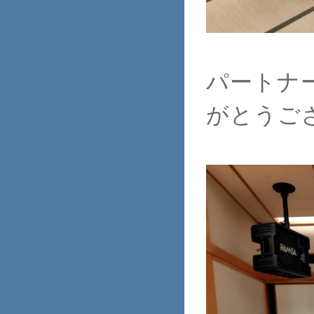
パートナ
がとうご