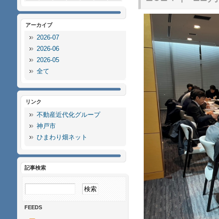
アーカイブ
2026-07
2026-06
2026-05
全て
リンク
不動産近代化グループ
神戸市
ひまわり畑ネット
記事検索
FEEDS