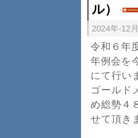
ル）
2024年-12月-
令和６年
年例会を
にて行い
ゴールド
め総勢４
せて頂き