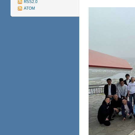
RSS2.0
ATOM