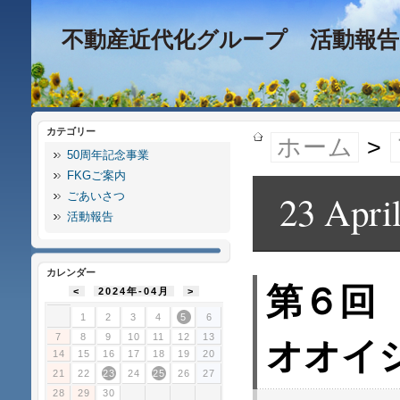
不動産近代化グループ 活動報告
カテゴリー
ホーム
>
50周年記念事業
FKGご案内
23 Apri
ごあいさつ
活動報告
カレンダー
第６回
<
2024年-04月
>
1
2
3
4
5
6
7
8
9
10
11
12
13
オオイ
14
15
16
17
18
19
20
21
22
23
24
25
26
27
28
29
30