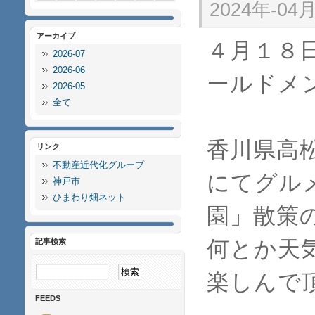
2024年-04月
アーカイブ
４月１８
2026-07
2026-06
ールドメ
2026-05
全て
香川県高
リンク
不動産近代化グループ
にてグル
神戸市
ひまわり畑ネット
園」散策
何とか天
記事検索
楽しんで
FEEDS