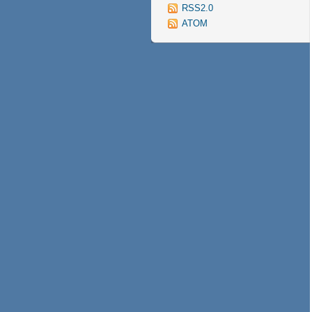
RSS2.0
ATOM