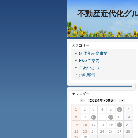
不動産近代化グ
カテゴリー
50周年記念事業
FKGご案内
ごあいさつ
活動報告
カレンダー
<
2024年-09月
>
1
2
3
4
5
6
7
8
9
10
11
12
13
14
15
16
17
18
19
20
21
22
23
24
25
26
27
28
29
30