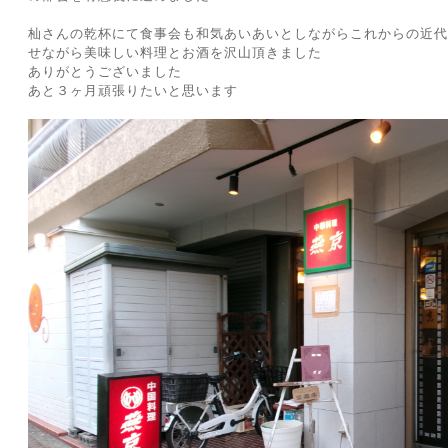
杣さんの乾杯にて食事会も和気あいあいとしながらこれからの近代
せながら美味しい料理とお酒を沢山頂きました
ありがとうございました
あと３ヶ月頑張りたいと思います