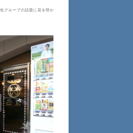
化グループの話題に花を咲か