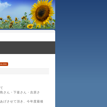
て
島さん・下釜さん・吉原さ
あげさせて頂き、今年度最後