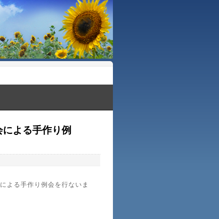
会による手作り例
による手作り例会を行ないま