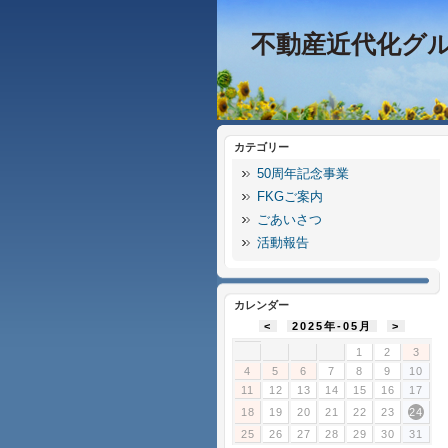
不動産近代化グ
カテゴリー
50周年記念事業
FKGご案内
ごあいさつ
活動報告
カレンダー
<
2025年-05月
>
1
2
3
4
5
6
7
8
9
10
11
12
13
14
15
16
17
18
19
20
21
22
23
24
25
26
27
28
29
30
31