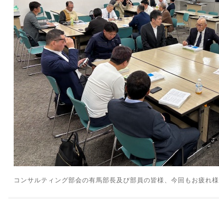
コンサルティング部会の有馬部長及び部員の皆様、今回もお疲れ様