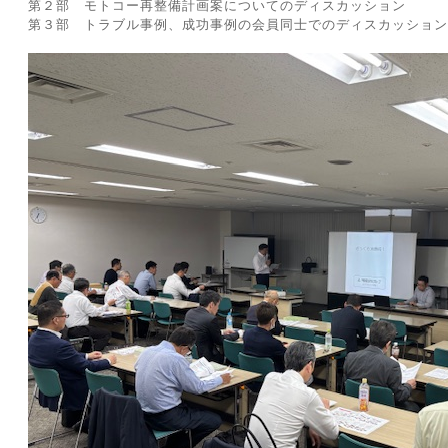
第２部 モトコー再整備計画案についてのディスカッション
第３部 トラブル事例、成功事例の会員同士でのディスカッション