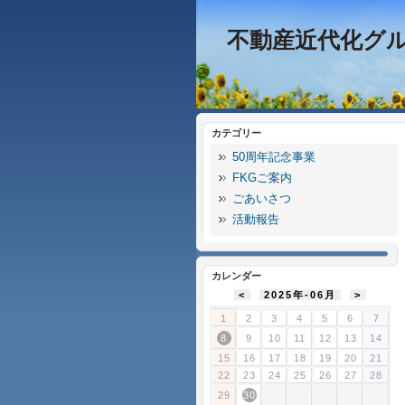
不動産近代化グ
カテゴリー
50周年記念事業
FKGご案内
ごあいさつ
活動報告
カレンダー
<
2025年-06月
>
1
2
3
4
5
6
7
8
9
10
11
12
13
14
15
16
17
18
19
20
21
22
23
24
25
26
27
28
29
30