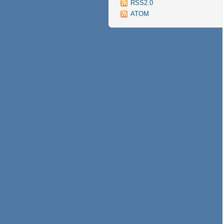
RSS2.0
ATOM