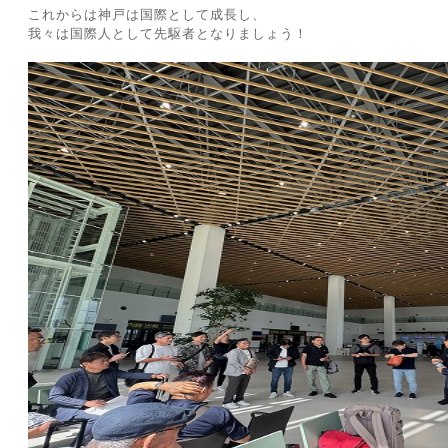
これからは神戸は国際として成長し、
我々は国際人として先駆者となりましょう！