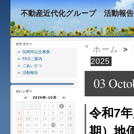
不動産近代化グループ 活動報告
カテゴリー
ホーム
>
50周年記念事業
FKGご案内
2025
ごあいさつ
活動報告
03 Octo
カレンダー
<
2025年-10月
>
1
2
3
4
令和7年
5
6
7
8
9
10
11
12
13
14
15
16
17
18
19
20
21
22
23
24
25
期）地
26
27
28
29
30
31