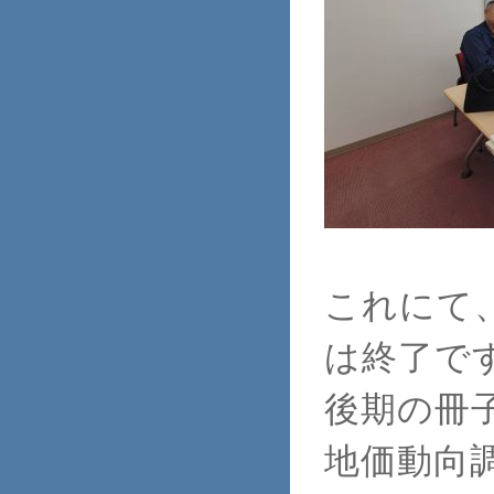
これにて
は終了で
後期の冊
地価動向