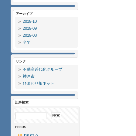
アーカイブ
2019-10
2019-09
2019-08
全て
リンク
不動産近代化グループ
神戸市
ひまわり畑ネット
記事検索
FEEDS
RSS2.0