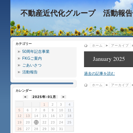
不動産近代化グループ 活動報告
カテゴリー
ホーム
>
アーカイブ
50周年記念事業
January 2025
FKGご案内
ごあいさつ
活動報告
過去の記事を読む
ホーム
>
アーカイブ
カレンダー
<
2025年-01月
>
1
2
3
4
5
6
7
8
9
10
11
12
13
14
15
16
17
18
19
20
21
22
23
24
25
26
27
28
29
30
31