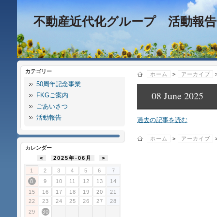
不動産近代化グループ 活動報告
カテゴリー
ホーム
>
アーカイブ
50周年記念事業
08 June 2025
FKGご案内
ごあいさつ
活動報告
過去の記事を読む
ホーム
>
アーカイブ
カレンダー
<
2025年-06月
>
1
2
3
4
5
6
7
8
9
10
11
12
13
14
15
16
17
18
19
20
21
22
23
24
25
26
27
28
29
30