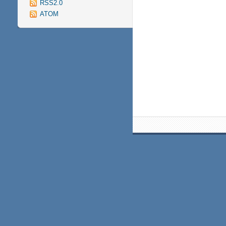
RSS2.0
ATOM