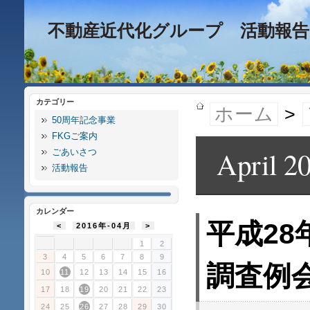
不動産近代化グループ 活動報告
カテゴリー
ホーム
>
50周年記念事業
FKGご案内
April 2
ごあいさつ
活動報告
カレンダー
平成28
<
2016年-04月
>
1
2
3
4
5
6
7
8
9
調査例
10
11
12
13
14
15
16
17
18
19
20
21
22
23
24
25
26
27
28
29
30