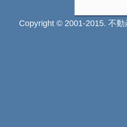
Copyright © 2001-2015. 