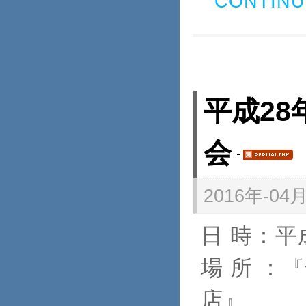
CONTINU
平成28
会
2016年-04月
日 時：
場 所 ：
店』