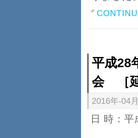
CONTINU
平成28
会 ［
2016年-04月
日 時：