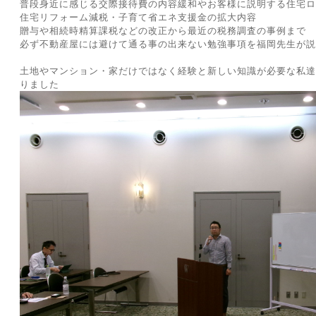
普段身近に感じる交際接待費の内容緩和やお客様に説明する住宅ロ
住宅リフォーム減税・子育て省エネ支援金の拡大内容
贈与や相続時精算課税などの改正から最近の税務調査の事例まで
必ず不動産屋には避けて通る事の出来ない勉強事項を福岡先生が説
土地やマンション・家だけではなく経験と新しい知識が必要な私達
りました