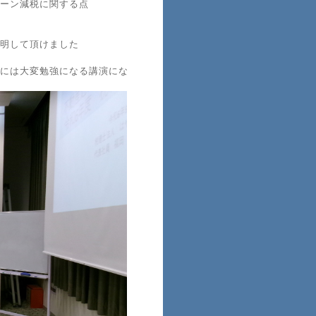
ーン減税に関する点
明して頂けました
には大変勉強になる講演にな