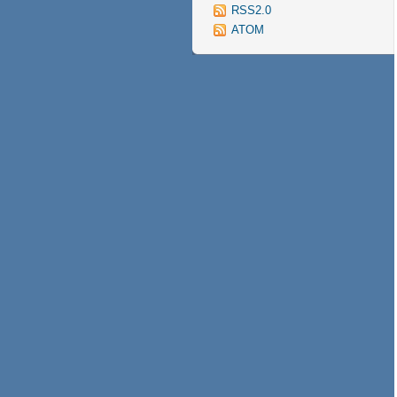
RSS2.0
ATOM