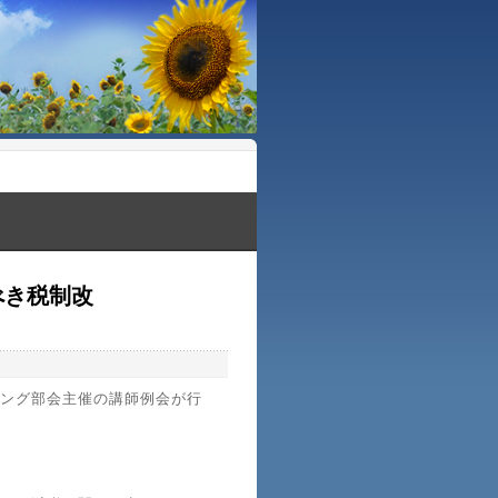
べき税制改
ング部会主催の講師例会が行