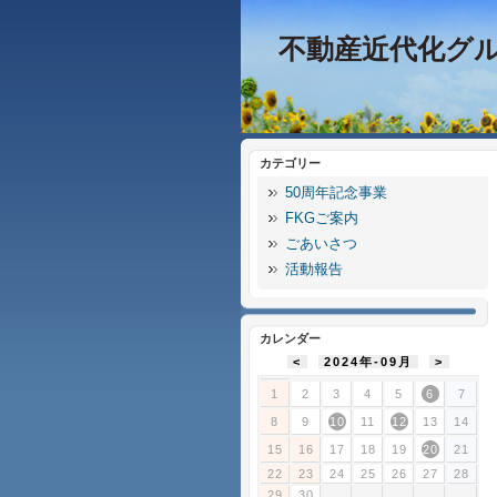
不動産近代化グ
カテゴリー
50周年記念事業
FKGご案内
ごあいさつ
活動報告
カレンダー
<
2024年-09月
>
1
2
3
4
5
6
7
8
9
10
11
12
13
14
15
16
17
18
19
20
21
22
23
24
25
26
27
28
29
30