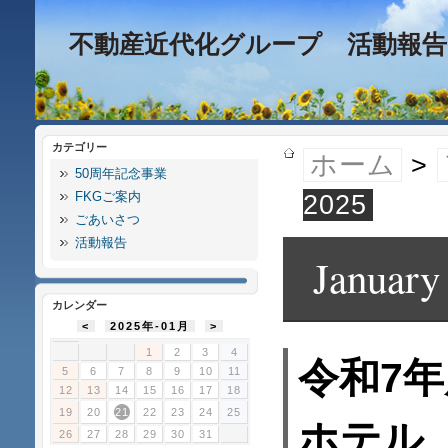
不動産近代化グループ 活動報告
カテゴリー
ホーム
>
50周年記念事業
FKGご案内
2025
ごあいさつ
活動報告
January
カレンダー
<
2025年-01月
>
1
2
3
4
令和7
5
6
7
8
9
10
11
12
13
14
15
16
17
18
19
20
21
22
23
24
25
ホテル
26
27
28
29
30
31