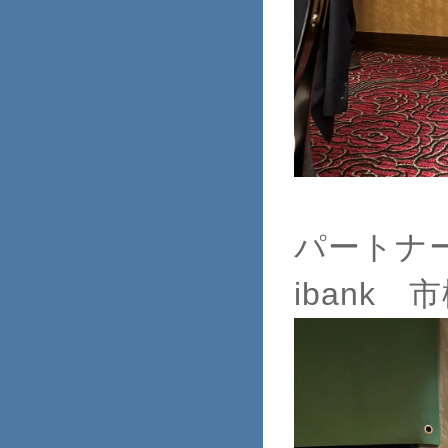
パートナ
ibank 