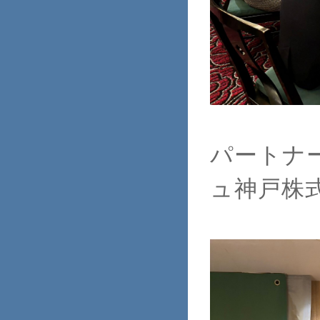
パートナ
ュ神戸株