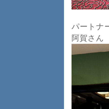
パートナ
阿賀さん