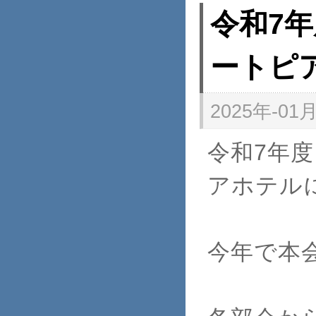
令和7
ートピ
2025年-01月
令和7年
アホテル
今年で本