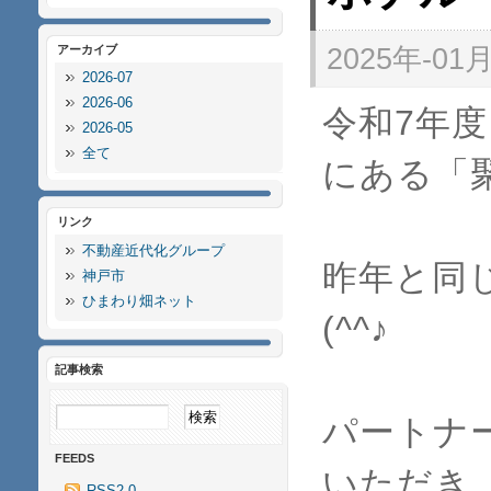
アーカイブ
2025年-01月
2026-07
2026-06
令和7年
2026-05
全て
にある「
リンク
不動産近代化グループ
昨年と同
神戸市
ひまわり畑ネット
(^^♪
記事検索
パートナ
FEEDS
いただき
RSS2.0