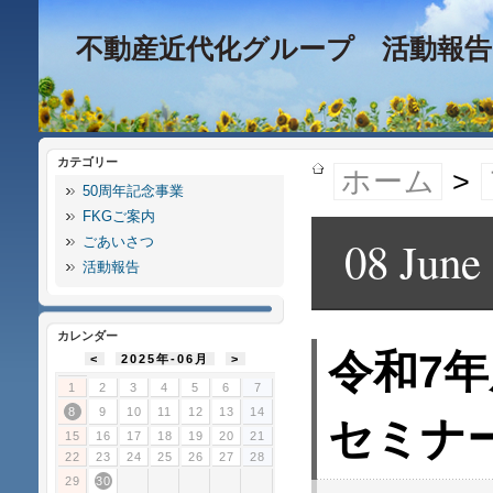
不動産近代化グループ 活動報告
カテゴリー
ホーム
>
50周年記念事業
FKGご案内
08 June
ごあいさつ
活動報告
カレンダー
令和7
<
2025年-06月
>
1
2
3
4
5
6
7
8
9
10
11
12
13
14
セミナ
15
16
17
18
19
20
21
22
23
24
25
26
27
28
29
30