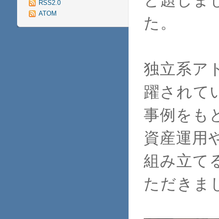
RSS2.0
ATOM
た。
独立系ア
躍されて
事例をも
資産運用
組み立て
ただきま