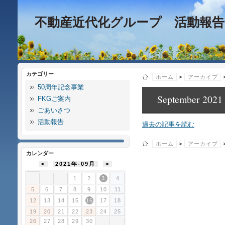
不動産近代化グループ 活動報告
カテゴリー
ホーム
>
アーカイブ
50周年記念事業
September 2021
FKGご案内
ごあいさつ
活動報告
過去の記事を読む
ホーム
>
アーカイブ
カレンダー
<
2021年-09月
>
1
2
3
4
5
6
7
8
9
10
11
12
13
14
15
16
17
18
19
20
21
22
23
24
25
26
27
28
29
30