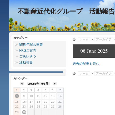
不動産近代化グループ 活動報告
カテゴリー
ホーム
>
アーカイブ
50周年記念事業
08 June 2025
FKGご案内
ごあいさつ
活動報告
過去の記事を読む
ホーム
>
アーカイブ
カレンダー
<
2025年-06月
>
1
2
3
4
5
6
7
8
9
10
11
12
13
14
15
16
17
18
19
20
21
22
23
24
25
26
27
28
29
30