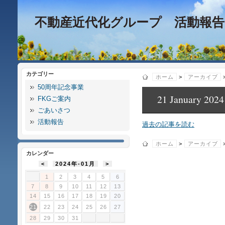
不動産近代化グループ 活動報告
カテゴリー
ホーム
>
アーカイブ
50周年記念事業
21 January 2024
FKGご案内
ごあいさつ
活動報告
過去の記事を読む
ホーム
>
アーカイブ
カレンダー
<
2024年-01月
>
1
2
3
4
5
6
7
8
9
10
11
12
13
14
15
16
17
18
19
20
21
22
23
24
25
26
27
28
29
30
31