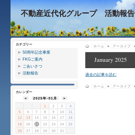
不動産近代化グループ 活動報告
カテゴリー
ホーム
>
アーカイブ
50周年記念事業
January 2025
FKGご案内
ごあいさつ
活動報告
過去の記事を読む
ホーム
>
アーカイブ
カレンダー
<
2025年-01月
>
1
2
3
4
5
6
7
8
9
10
11
12
13
14
15
16
17
18
19
20
21
22
23
24
25
26
27
28
29
30
31