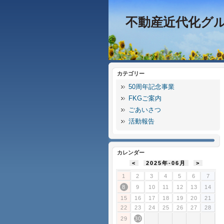
不動産近代化グ
カテゴリー
50周年記念事業
FKGご案内
ごあいさつ
活動報告
カレンダー
<
2025年-06月
>
1
2
3
4
5
6
7
8
9
10
11
12
13
14
15
16
17
18
19
20
21
22
23
24
25
26
27
28
29
30