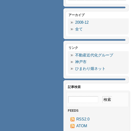
アーカイブ
2008-12
全て
リンク
不動産近代化グループ
神戸市
ひまわり畑ネット
記事検索
FEEDS
RSS2.0
ATOM