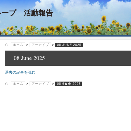
ループ 活動報告
ホーム
>
アーカイブ
>
08 JUNE 2025
08 June 2025
過去の記事を読む
ホーム
>
アーカイブ
>
08 6�� 2025