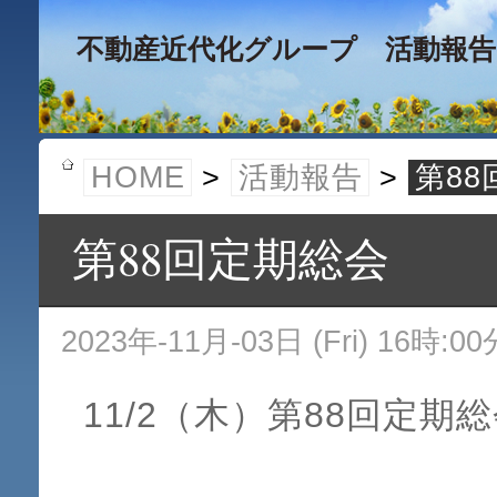
不動産近代化グループ 活動報告
HOME
>
活動報告
>
第8
第88回定期総会
2023年-11月-03日 (Fri) 16時:00
11/2（木）第88回定