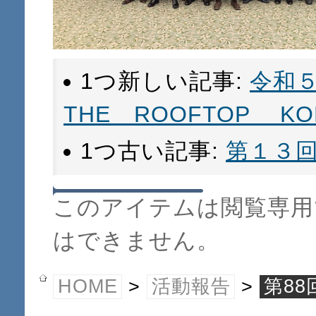
1つ新しい記事:
令和
THE ROOFTOP KO
1つ古い記事:
第１３
このアイテムは閲覧専用
はできません。
HOME
>
活動報告
>
第8