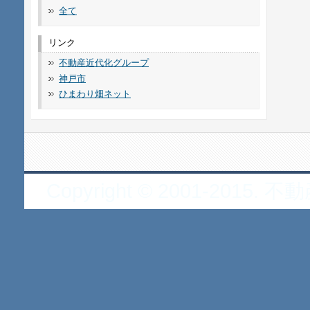
全て
リンク
不動産近代化グループ
神戸市
ひまわり畑ネット
Copyright © 2001-2015. 