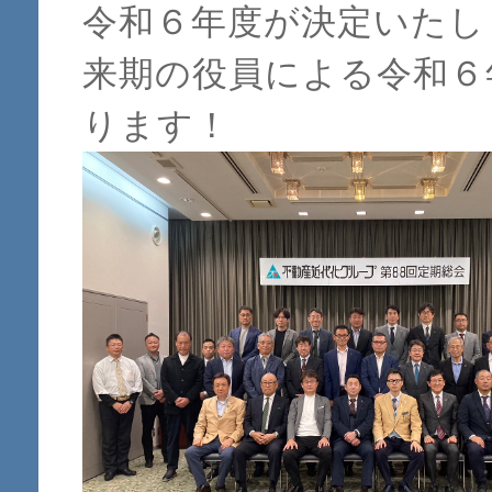
令和６年度が決定いたし
来期の役員による令和６
ります！