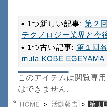
1つ新しい記事:
第２
テクノロジー業界と今
1つ古い記事:
第１回各
mula KOBE EGEYAMA
このアイテムは閲覧専用
はできません。
HOME
>
活動報告
>
第１