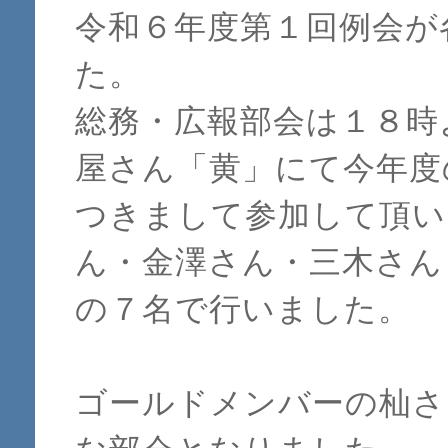
令和６年度第１回例会が
た。
総務・広報部会は１８時
屋さん「黄」にて今年度
つきまして参加して頂い
ん・金澤さん・三木さん
の７名で行いました。
ゴールドメンバーの杣さ