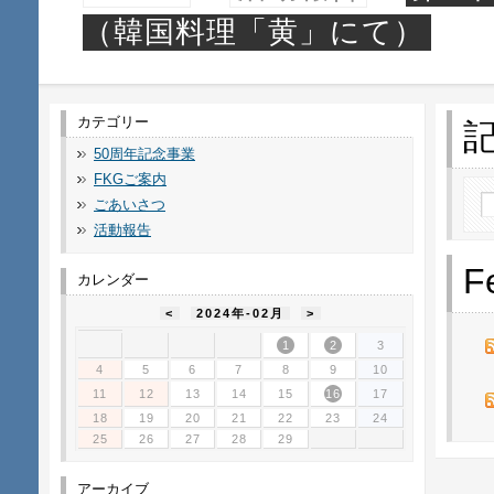
（韓国料理「黄」にて）
カテゴリー
50周年記念事業
FKGご案内
ごあいさつ
活動報告
F
カレンダー
<
2024年-02月
>
1
2
3
4
5
6
7
8
9
10
11
12
13
14
15
16
17
18
19
20
21
22
23
24
25
26
27
28
29
アーカイブ