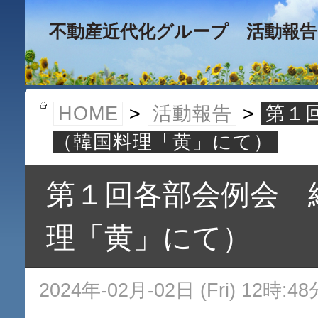
不動産近代化グループ 活動報告
HOME
>
活動報告
>
第１
（韓国料理「黄」にて）
第１回各部会例会 
理「黄」にて）
2024年-02月-02日 (Fri) 12時:48