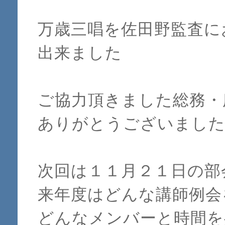
万歳三唱を佐田野監査に
出来ました
ご協力頂きました総務・
ありがとうございまし
次回は１１月２１日の部
来年度はどんな講師例会
どんなメンバーと時間を