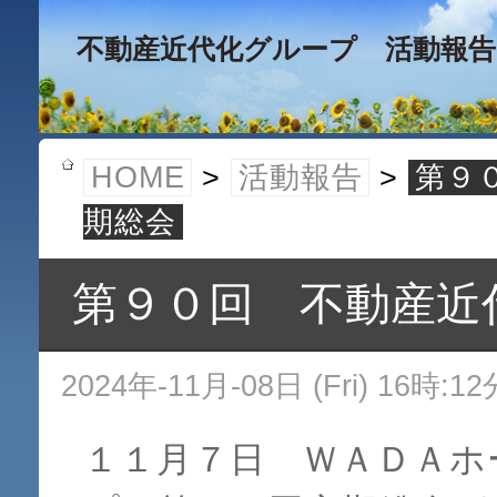
不動産近代化グループ 活動報告
HOME
>
活動報告
>
第９
期総会
第９０回 不動産近
2024年-11月-08日 (Fri) 16時:12
１１月７日 ＷＡＤＡホ