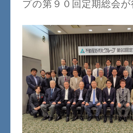
プの第９０回定期総会が