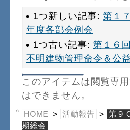
1つ新しい記事:
第１
年度各部会例会
1つ古い記事:
第１６
不明建物管理命令＆公
このアイテムは閲覧専用
はできません。
HOME
>
活動報告
>
第９
期総会