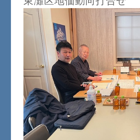
東灘区地価動向打合せ