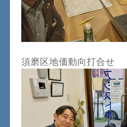
須磨区地価動向打合せ