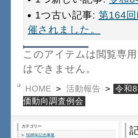
1つ古い記事:
第164
催されました。
このアイテムは閲覧専用
はできません。
HOME
>
活動報告
>
令和
価動向調査例会
カテゴリー
50周年記念事業