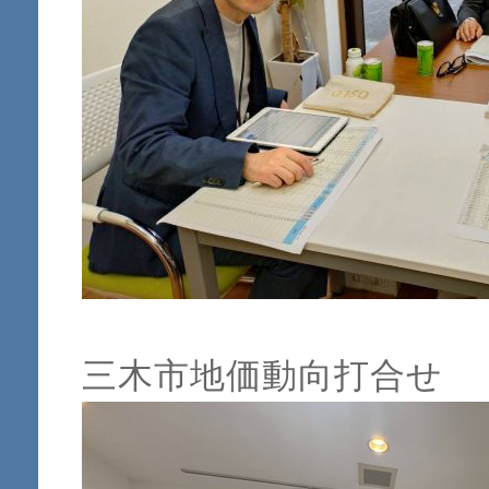
三木市地価動向打合せ