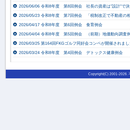
2026/06/06 令和8年度 第8回例会 社長の資産は"設計"で
2026/05/23 令和8年度 第7回例会 「税制改正で不動
2026/04/17 令和8年度 第6回例会 食育例会
2026/04/04 令和8年度 第5回例会 （前期）地価動向調査
2026/03/25 第164回FKGゴルフ同好会コンペが開催されま
2026/03/24 令和8年度 第4回例会 デトックス健康例会
Copyright(C) 2001-202