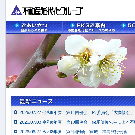
2026/07/27 令和8年度 第11回例会 PJ委員会「大商談会」
2026/07/03 令和8年度 第10回例会 森尾勝俊先生によ
2026/06/27 令和8年度 第9回例会 宮城、福島旅行例会